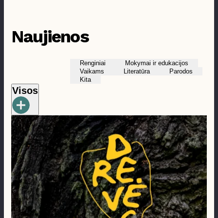
Prieinamumas
Naujienos
Renginiai
Mokymai ir edukacijos
Vaikams
Literatūra
Parodos
Kita
Visos