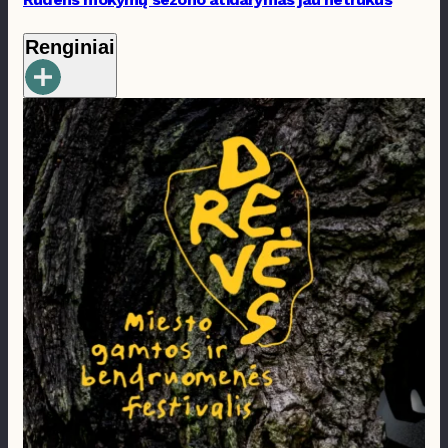
Renginiai