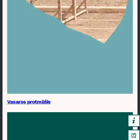
Vasaros protmūšis