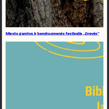
Miesto gamtos ir bendruomenės festivalis „Drevės“