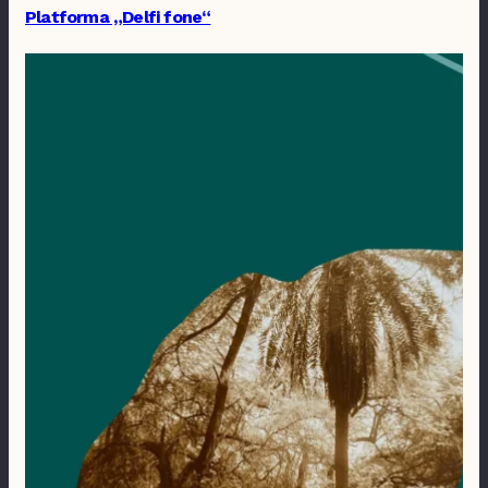
Platforma „Delfi fone“