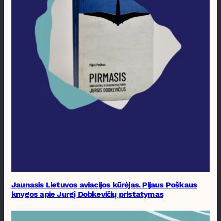
Jaunasis Lietuvos aviacijos kūrėjas. Pijaus Poškaus
knygos apie Jurgį Dobkevičių pristatymas