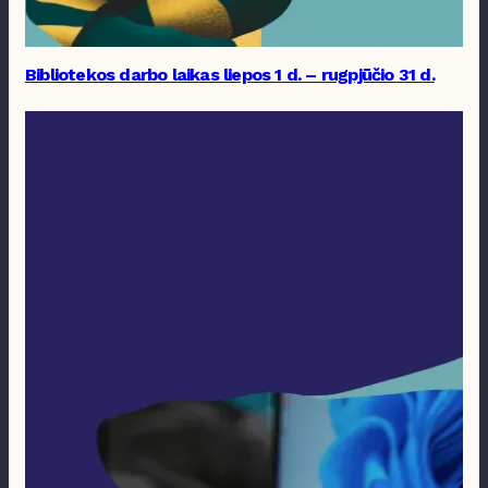
Bibliotekos darbo laikas liepos 1 d. – rugpjūčio 31 d.