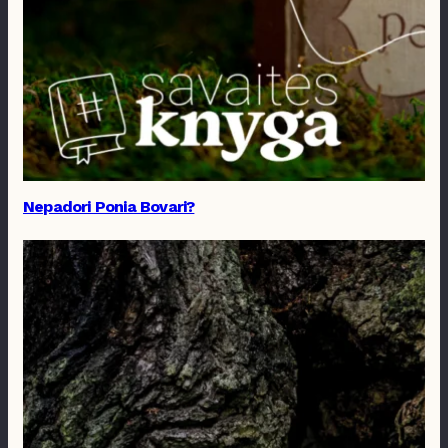
Nepadori Ponia Bovari?