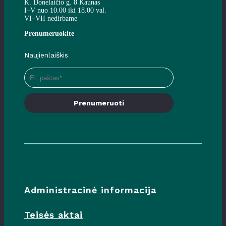
K. Donelaičio g. 8 Kaunas
I–V nuo 10.00 iki 18.00 val.
VI–VII nedirbame
Prenumeruokite
Naujienlaiškis
Prenumeruoti
Administracinė informacija
Teisės aktai