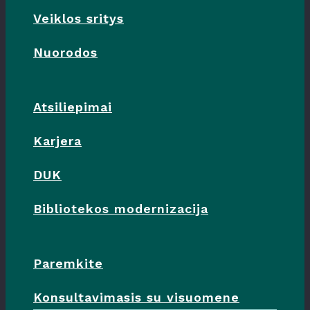
Veiklos sritys
Nuorodos
Atsiliepimai
Karjera
DUK
Bibliotekos modernizacija
Paremkite
Konsultavimasis su visuomene