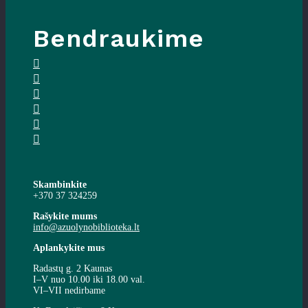
Bendraukime
Skambinkite
+370 37 324259
Rašykite mums
info@azuolynobiblioteka.lt
Aplankykite mus
Radastų g. 2 Kaunas
I–V nuo 10.00 iki 18.00 val.
VI–VII nedirbame