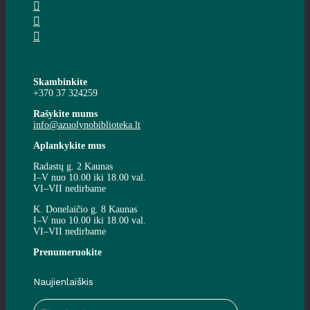
Skambinkite
+370 37 324259
Rašykite mums
info@azuolynobiblioteka.lt
Aplankykite mus
Radastų g. 2 Kaunas
I–V nuo 10.00 iki 18.00 val.
VI–VII nedirbame
K. Donelaičio g. 8 Kaunas
I–V nuo 10.00 iki 18.00 val.
VI–VII nedirbame
Prenumeruokite
Naujienlaiškis