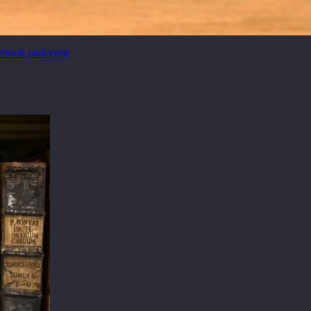
ebook paskyroje