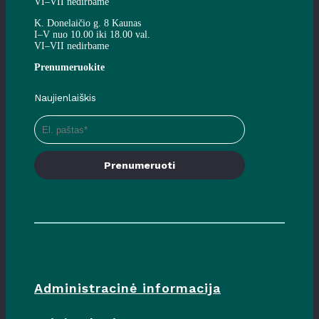
VI–VII nedirbame
K. Donelaičio g. 8 Kaunas
I–V nuo 10.00 iki 18.00 val.
VI–VII nedirbame
Prenumeruokite
Naujienlaiškis
Prenumeruoti
Administracinė informacija