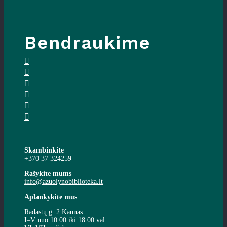
Bendraukime
Skambinkite
+370 37 324259
Rašykite mums
info@azuolynobiblioteka.lt
Aplankykite mus
Radastų g. 2 Kaunas
I–V nuo 10.00 iki 18.00 val.