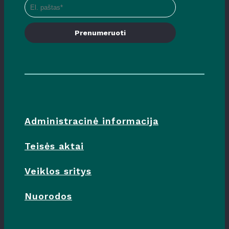
Prenumeruoti
Administracinė informacija
Teisės aktai
Veiklos sritys
Nuorodos