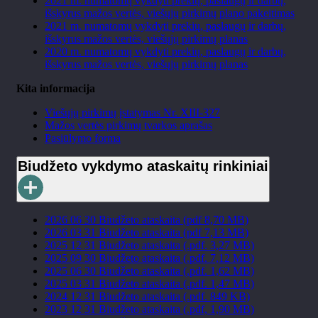
2021 m. numatomų vykdyti prekių, paslaugų ir darbų,
išskyrus mažos vertės, viešųjų pirkimų plano pakeitimas
2021 m. numatomų vykdyti prekių, paslaugų ir darbų,
išskyrus mažos vertės, viešųjų pirkimų planas
2020 m. numatomų vykdyti prekių, paslaugų ir darbų,
išskyrus mažos vertės, viešųjų pirkimų planas
Kita informacija
Viešųjų pirkimų įstatymas Nr. XIII-327
Mažos vertės pirkimų tvarkos aprašas
Pasiūlymo forma
Biudžeto vykdymo ataskaitų rinkiniai
2026 06 30 Biudžeto ataskaita (pdf 8,70 MB)
2026 03 31 Biudžeto ataskaita (pdf 7,13 MB)
2025 12 31 Biudžeto ataskaita (.pdf. 3,27 MB)
2025 09 30 Biudžeto ataskaita (.pdf. 7,12 MB)
2025 06 30 Biudžeto ataskaita (.pdf. 1,62 MB)
2025 03 31 Biudžeto ataskaita (.pdf. 1,47 MB)
2024 12 31 Biudžeto ataskaita (.pdf. 849 KB)
2023 12 31 Biudžeto ataskaita (.pdf, 1,90 MB)