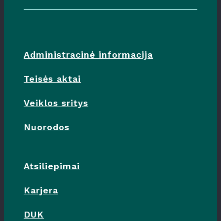
Administracinė informacija
Teisės aktai
Veiklos sritys
Nuorodos
Atsiliepimai
Karjera
DUK