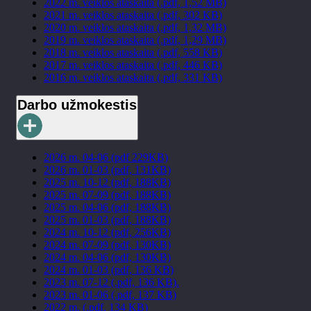
2022 m. veiklos ataskaita (.pdf, 1,52 MB)
2021 m. veiklos ataskaita (.pdf, 302 KB)
2020 m. veiklos ataskaita (.pdf, 1,32 MB)
2019 m. veiklos ataskaita (.pdf, 1,29 MB)
2018 m. veiklos ataskaita (.pdf, 558 KB)
2017 m. veiklos ataskaita (.pdf, 446 KB)
2016 m. veiklos ataskaita (.pdf, 331 KB)
Darbo užmokestis
2026 m. 04-06 (pdf 229KB)
2026 m. 01-03 (pdf, 131KB)
2025 m. 10-12 (pdf, 188KB)
2025 m. 07-09 (pdf, 188KB)
2025 m. 04-06 (pdf, 188KB)
2025 m. 01-03 (pdf, 188KB)
2024 m. 10-12 (pdf, 256KB)
2024 m. 07-09 (pdf, 130KB)
2024 m. 04-06 (pdf, 130KB)
2024 m. 01-03 (pdf, 136 KB)
2023 m. 07-12 (.pdf, 136 KB).
2023 m. 01-06 (.pdf, 137 KB)
2022 m. (.pdf, 134 KB)