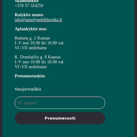
Skambinkite
+370 37 324259
Rašykite mums
info@azuolynobiblioteka.lt
Aplankykite mus
Radastų g. 2 Kaunas
I–V nuo 10.00 iki 18.00 val.
VI–VII nedirbame
K. Donelaičio g. 8 Kaunas
I–V nuo 10.00 iki 18.00 val.
VI–VII nedirbame
Prenumeruokite
Naujienlaiškis
Prenumeruoti