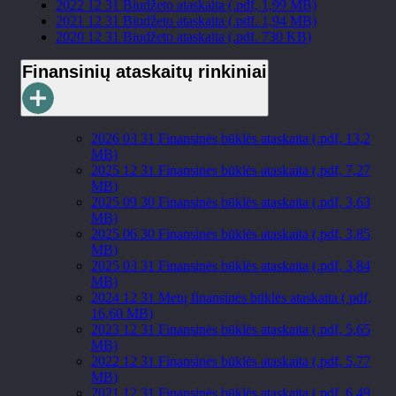
2022 12 31 Biudžeto ataskaita (.pdf, 1,99 MB)
2021 12 31 Biudžeto ataskaita (.pdf. 1,94 MB)
2020 12 31 Biudžeto ataskaita (.pdf. 730 KB)
Finansinių ataskaitų rinkiniai
2026 03 31 Finansinės būklės ataskaita (.pdf, 13,2
MB)
2025 12 31 Finansinės būklės ataskaita (.pdf, 7,27
MB)
2025 09 30 Finansinės būklės ataskaita (.pdf, 3,63
MB)
2025 06 30 Finansinės būklės ataskaita (.pdf, 3,85
MB)
2025 03 31 Finansinės būklės ataskaita (.pdf, 3,84
MB)
2024 12 31 Metų finansinės būklės ataskaita ( pdf,
16,60 MB)
2023 12 31 Finansinės būklės ataskaita (.pdf, 5,65
MB)
2022 12 31 Finansinės būklės ataskaita (.pdf, 5,77
MB)
2021 12 31 Finansinės būklės ataskaita (.pdf, 6,49