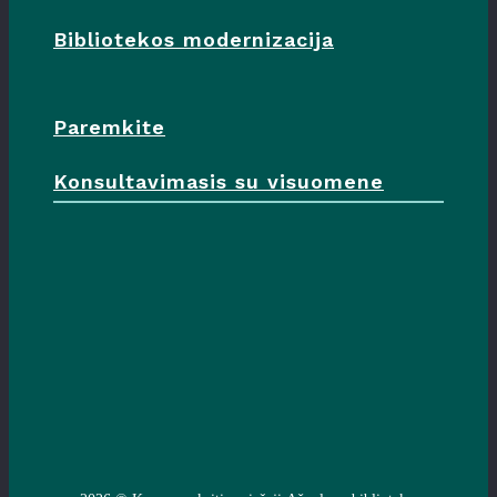
Bibliotekos modernizacija
Paremkite
Konsultavimasis su visuomene