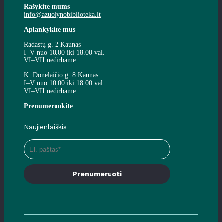
Rašykite mums
info@azuolynobiblioteka.lt
Aplankykite mus
Radastų g. 2 Kaunas
I–V nuo 10.00 iki 18.00 val.
VI–VII nedirbame
K. Donelaičio g. 8 Kaunas
I–V nuo 10.00 iki 18.00 val.
VI–VII nedirbame
Prenumeruokite
Naujienlaiškis
Prenumeruoti