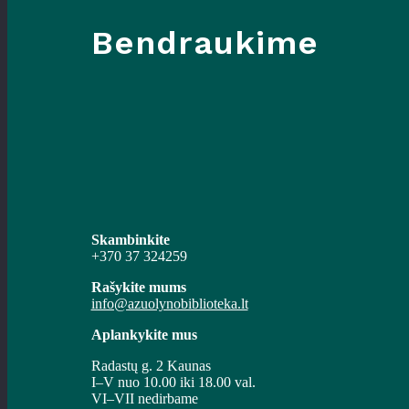
Bendraukime
Skambinkite
+370 37 324259
Rašykite mums
info@azuolynobiblioteka.lt
Aplankykite mus
Radastų g. 2 Kaunas