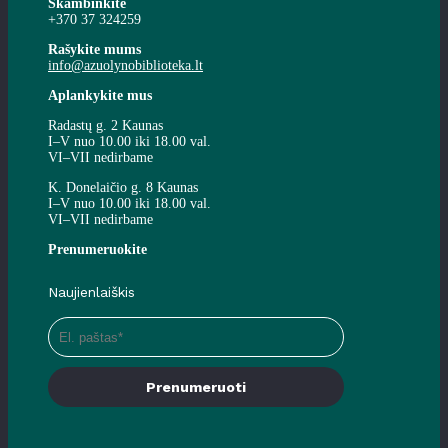
Skambinkite
+370 37 324259
Rašykite mums
info@azuolynobiblioteka.lt
Aplankykite mus
Radastų g. 2 Kaunas
I–V nuo 10.00 iki 18.00 val.
VI–VII nedirbame
K. Donelaičio g. 8 Kaunas
I–V nuo 10.00 iki 18.00 val.
VI–VII nedirbame
Prenumeruokite
Naujienlaiškis
Prenumeruoti