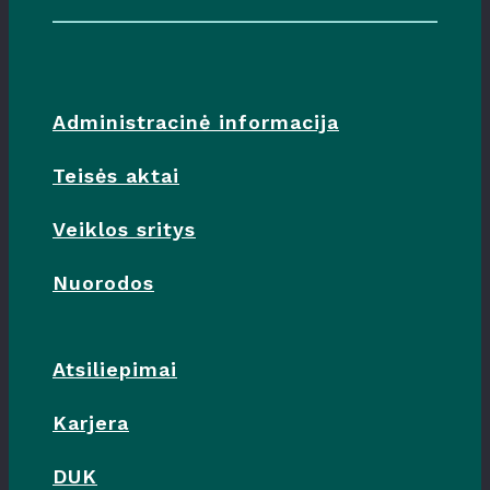
Administracinė informacija
Teisės aktai
Veiklos sritys
Nuorodos
Atsiliepimai
Karjera
DUK