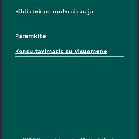
Bibliotekos modernizacija
Paremkite
Konsultavimasis su visuomene