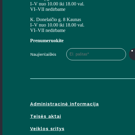
I–V nuo 10.00 iki 18.00 val.
VI–VII nedirbame
K. Donelaičio g. 8 Kaunas
I–V nuo 10.00 iki 18.00 val.
VI–VII nedirbame
Prenumeruokite
Naujienlaiškis
Administracinė informacija
Teisės aktai
Veiklos sritys