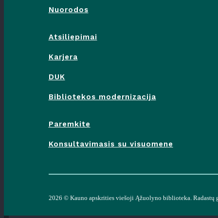
Nuorodos
Atsiliepimai
Karjera
DUK
Bibliotekos modernizacija
Paremkite
Konsultavimasis su visuomene
2026 ©
Kauno apskrities viešoji Ąžuolyno biblioteka
. Radastų 