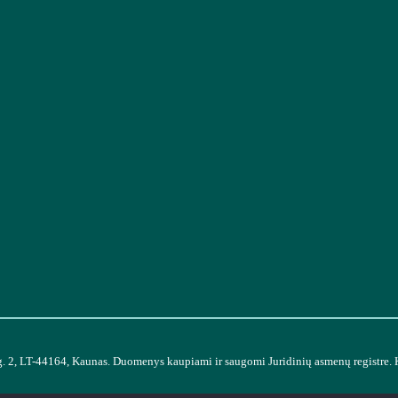
g. 2, LT-44164, Kaunas. Duomenys kaupiami ir saugomi Juridinių asmenų registre