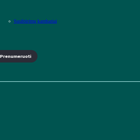
Susibūrimų kambariai
Prenumeruoti