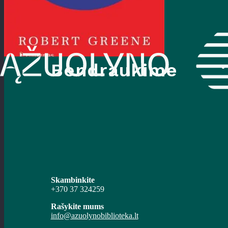
Bendraukime
Skambinkite
+370 37 324259
Rašykite mums
info@azuolynobiblioteka.lt