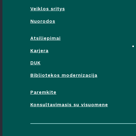
Veiklos sritys
Nuorodos
Atsiliepimai
Karjera
DUK
Bibliotekos modernizacija
Paremkite
Konsultavimasis su visuomene