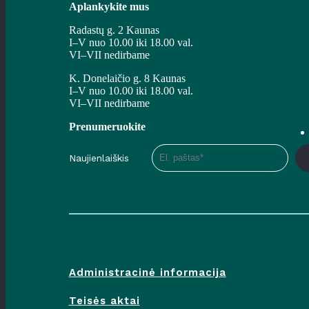
Aplankykite mus
Radastų g. 2 Kaunas
I–V nuo 10.00 iki 18.00 val.
VI–VII nedirbame
K. Donelaičio g. 8 Kaunas
I–V nuo 10.00 iki 18.00 val.
VI–VII nedirbame
Prenumeruokite
Naujienlaiškis
Administracinė informacija
Teisės aktai