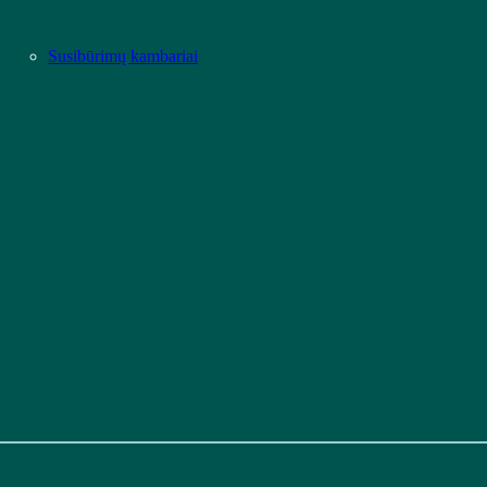
Susibūrimų kambariai