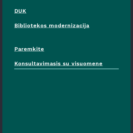
DUK
Bibliotekos modernizacija
Paremkite
Konsultavimasis su visuomene