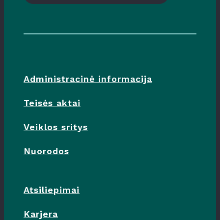
Administracinė informacija
Teisės aktai
Veiklos sritys
Nuorodos
Atsiliepimai
Karjera