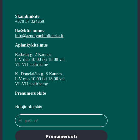
Skambinkite
+370 37 324259
Rašykite mums
info@azuolynobiblioteka.lt
Aplankykite mus
Radastų g. 2 Kaunas
I–V nuo 10.00 iki 18.00 val.
VI–VII nedirbame
K. Donelaičio g. 8 Kaunas
I–V nuo 10.00 iki 18.00 val.
VI–VII nedirbame
Prenumeruokite
Naujienlaiškis
Prenumeruoti