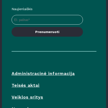
Naujienlaiškis
Prenumeruoti
Administracinė informacija
Teisės aktai
Veiklos sritys