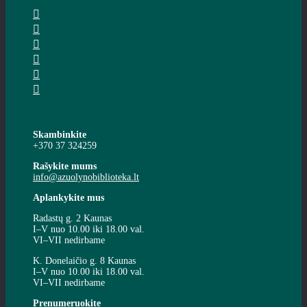
Skambinkite
+370 37 324259
Rašykite mums
info@azuolynobiblioteka.lt
Aplankykite mus
Radastų g. 2 Kaunas
I–V nuo 10.00 iki 18.00 val.
VI–VII nedirbame
K. Donelaičio g. 8 Kaunas
I–V nuo 10.00 iki 18.00 val.
VI–VII nedirbame
Prenumeruokite