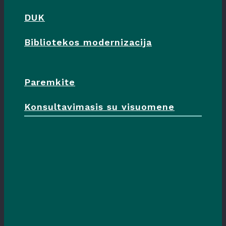
DUK
Bibliotekos modernizacija
Paremkite
Konsultavimasis su visuomene