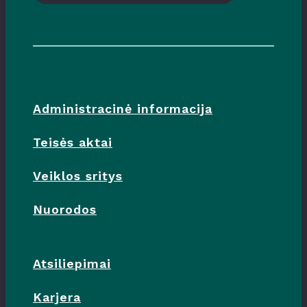
Administracinė informacija
Teisės aktai
Veiklos sritys
Nuorodos
Atsiliepimai
Karjera