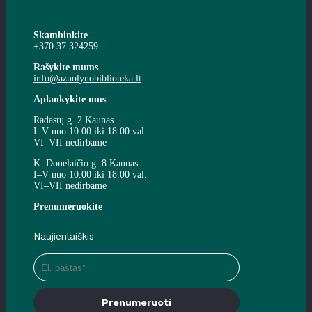
Skambinkite
+370 37 324259
Rašykite mums
info@azuolynobiblioteka.lt
Aplankykite mus
Radastų g. 2 Kaunas
I–V nuo 10.00 iki 18.00 val.
VI–VII nedirbame
K. Donelaičio g. 8 Kaunas
I–V nuo 10.00 iki 18.00 val.
VI–VII nedirbame
Prenumeruokite
Naujienlaiškis
Prenumeruoti