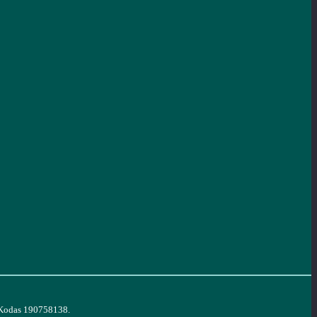
. Kodas 190758138.