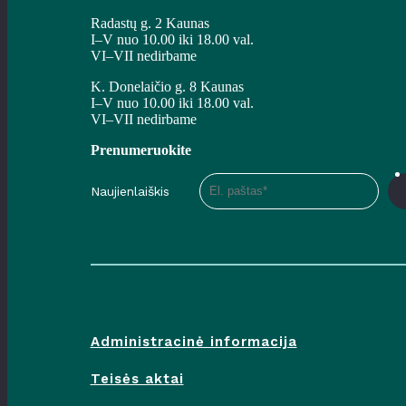
Radastų g. 2 Kaunas
I–V nuo 10.00 iki 18.00 val.
VI–VII nedirbame
K. Donelaičio g. 8 Kaunas
I–V nuo 10.00 iki 18.00 val.
VI–VII nedirbame
Prenumeruokite
Naujienlaiškis
Administracinė informacija
Teisės aktai