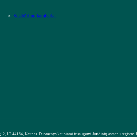
Susibūrimų kambariai
g. 2, LT-44164, Kaunas. Duomenys kaupiami ir saugomi Juridinių asmenų registre