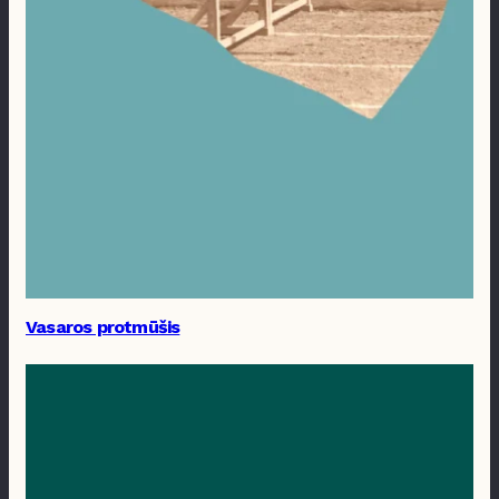
Vasaros protmūšis