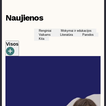
Prieinamumas
Naujienos
Renginiai
Mokymai ir edukacijos
Vaikams
Literatūra
Parodos
Kita
Visos