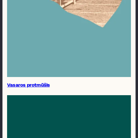
Vasaros protmūšis