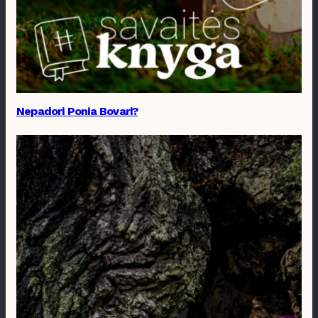
Nepadori Ponia Bovari?