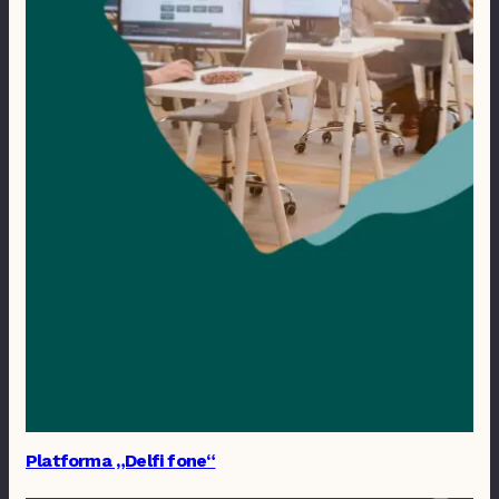
Platforma „Delfi fone“