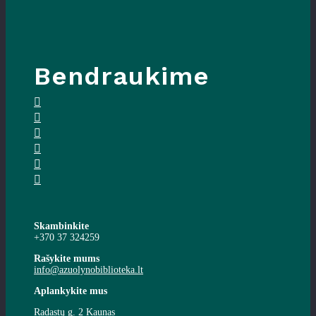
Bendraukime
Skambinkite
+370 37 324259
Rašykite mums
info@azuolynobiblioteka.lt
Aplankykite mus
Radastų g. 2 Kaunas