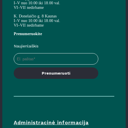
I–V nuo 10.00 iki 18.00 val.
VI–VII nedirbame
K. Donelaičio g. 8 Kaunas
I–V nuo 10.00 iki 18.00 val.
VI–VII nedirbame
Prenumeruokite
Naujienlaiškis
Prenumeruoti
Administracinė informacija