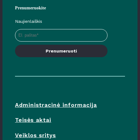
Prenumeruokite
Naujienlaiškis
Prenumeruoti
Administracinė informacija
Teisės aktai
Veiklos sritys