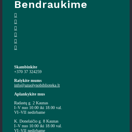
Bendraukime
Skambinkite
+370 37 324259
Rašykite mums
info@azuolynobiblioteka.lt
Aplankykite mus
Radastų g. 2 Kaunas
I–V nuo 10.00 iki 18.00 val.
VI–VII nedirbame
K. Donelaičio g. 8 Kaunas
I–V nuo 10.00 iki 18.00 val.
VI–VII nedirbame