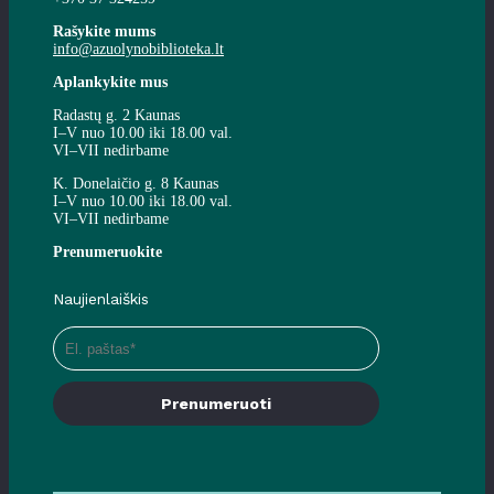
Rašykite mums
info@azuolynobiblioteka.lt
Aplankykite mus
Radastų g. 2 Kaunas
I–V nuo 10.00 iki 18.00 val.
VI–VII nedirbame
K. Donelaičio g. 8 Kaunas
I–V nuo 10.00 iki 18.00 val.
VI–VII nedirbame
Prenumeruokite
Naujienlaiškis
Prenumeruoti