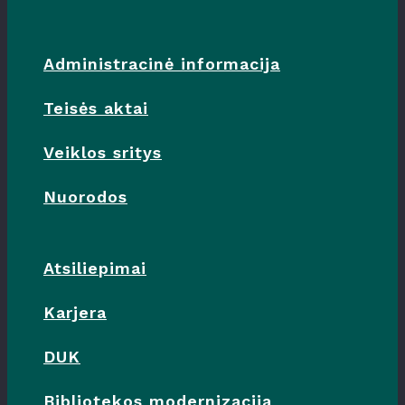
Administracinė informacija
Teisės aktai
Veiklos sritys
Nuorodos
Atsiliepimai
Karjera
DUK
Bibliotekos modernizacija