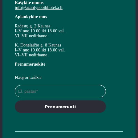
Rašykite mums
info@azuolynobiblioteka.lt
Aplankykite mus
Radastų g. 2 Kaunas
I–V nuo 10.00 iki 18.00 val.
VI–VII nedirbame
K. Donelaičio g. 8 Kaunas
I–V nuo 10.00 iki 18.00 val.
VI–VII nedirbame
Prenumeruokite
Naujienlaiškis
Prenumeruoti