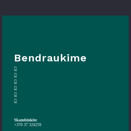
Bendraukime
Skambinkite
+370 37 324259