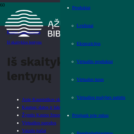
Produktai
Pradžia
›
Paslaugos
Leidiniai
›
Kauno entuziastams
›
Iš skaityklos lentynų
Ekspozicijos
Iš skaityklos
Virtualūs produktai
lentynų
Virtualus turas
Virtualios realybės patirtis
Apie Kaunistikos skaityklą
Kaunas: datos ir faktai
Žymūs Kauno žmonės: atminimo įamžinimas
Prisijunk prie mūsų
Virtualios parodos
Vaizdo įrašai
Bendradarbiavimas