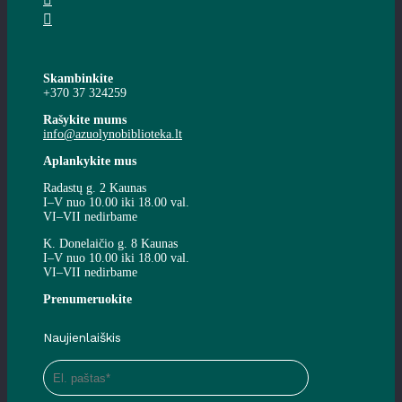
Skambinkite
+370 37 324259
Rašykite mums
info@azuolynobiblioteka.lt
Aplankykite mus
Radastų g. 2 Kaunas
I–V nuo 10.00 iki 18.00 val.
VI–VII nedirbame
K. Donelaičio g. 8 Kaunas
I–V nuo 10.00 iki 18.00 val.
VI–VII nedirbame
Prenumeruokite
Naujienlaiškis