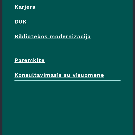
Karjera
DUK
Bibliotekos modernizacija
Paremkite
Konsultavimasis su visuomene