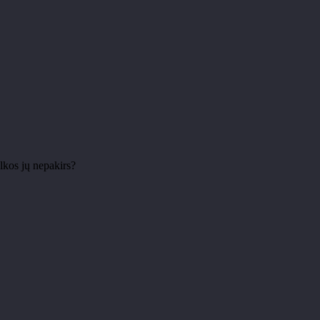
kulkos jų nepakirs?