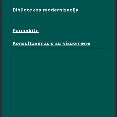
Bibliotekos modernizacija
Paremkite
Konsultavimasis su visuomene