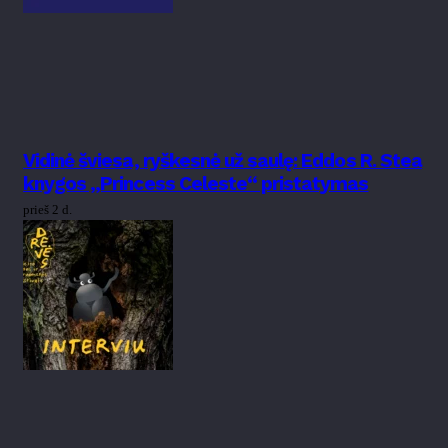
Vidinė šviesa, ryškesnė už saulę: Eddos R. Stea
knygos „Princess Celeste“ pristatymas
prieš 2 d.