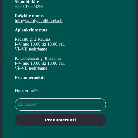
Skambinkite
+370 37 324259
Rašykite mums
info@azuolynobiblioteka.lt
Aplankykite mus
Radastų g. 2 Kaunas
I–V nuo 10.00 iki 18.00 val.
VI–VII nedirbame
K. Donelaičio g. 8 Kaunas
I–V nuo 10.00 iki 18.00 val.
VI–VII nedirbame
Prenumeruokite
Naujienlaiškis
Prenumeruoti