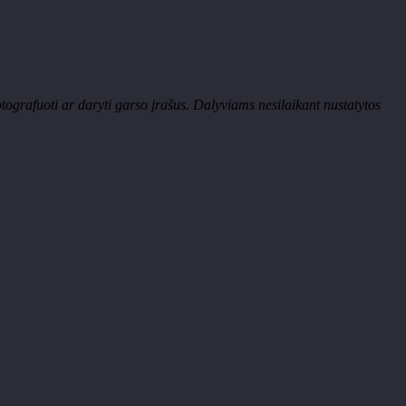
ografuoti ar daryti garso įrašus. Dalyviams nesilaikant nustatytos