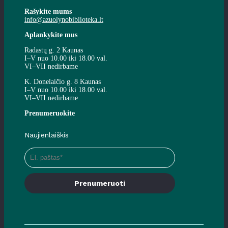
Rašykite mums
info@azuolynobiblioteka.lt
Aplankykite mus
Radastų g. 2 Kaunas
I–V nuo 10.00 iki 18.00 val.
VI–VII nedirbame
K. Donelaičio g. 8 Kaunas
I–V nuo 10.00 iki 18.00 val.
VI–VII nedirbame
Prenumeruokite
Naujienlaiškis
Prenumeruoti