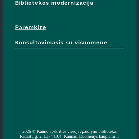
Bibliotekos modernizacija
Paremkite
Konsultavimasis su visuomene
2026 ©
Kauno apskrities viešoji Ąžuolyno biblioteka
.
Radastų g. 2, LT-44164, Kaunas. Duomenys kaupiami ir