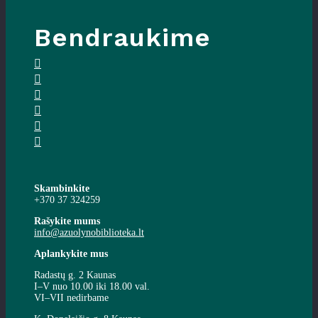
Bendraukime
Skambinkite
+370 37 324259
Rašykite mums
info@azuolynobiblioteka.lt
Aplankykite mus
Radastų g. 2 Kaunas
I–V nuo 10.00 iki 18.00 val.
VI–VII nedirbame