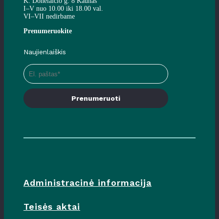
K. Donelaičio g. 8 Kaunas
I–V nuo 10.00 iki 18.00 val.
VI–VII nedirbame
Prenumeruokite
Naujienlaiškis
Prenumeruoti
Administracinė informacija
Teisės aktai