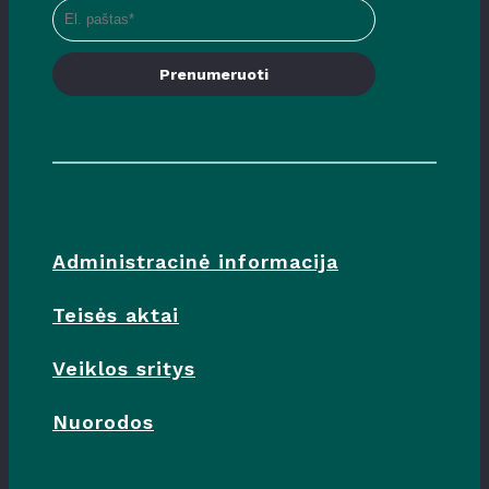
Prenumeruoti
Administracinė informacija
Teisės aktai
Veiklos sritys
Nuorodos