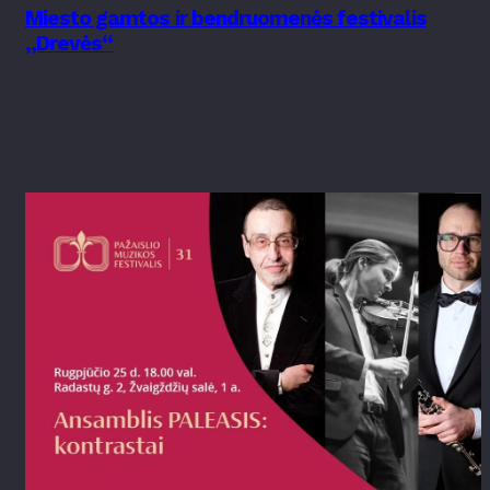
Miesto gamtos ir bendruomenės festivalis
„Drevės“