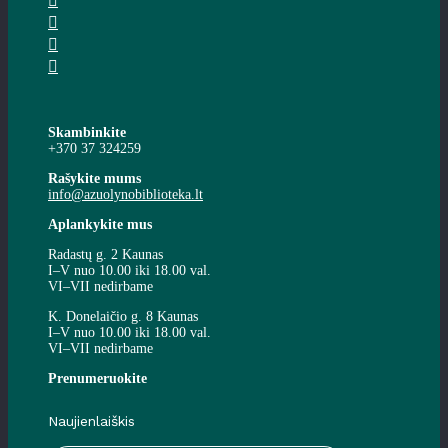
Skambinkite
+370 37 324259
Rašykite mums
info@azuolynobiblioteka.lt
Aplankykite mus
Radastų g. 2 Kaunas
I–V nuo 10.00 iki 18.00 val.
VI–VII nedirbame
K. Donelaičio g. 8 Kaunas
I–V nuo 10.00 iki 18.00 val.
VI–VII nedirbame
Prenumeruokite
Naujienlaiškis