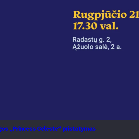
nygos „Princess Celeste“ pristatymas