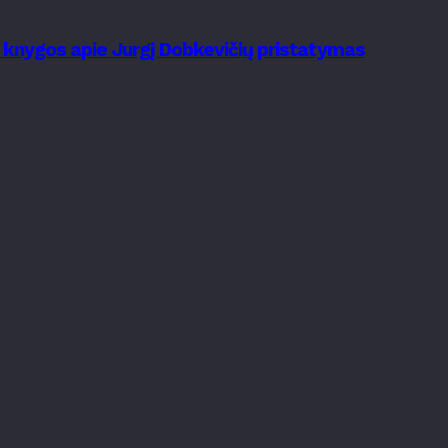
s knygos apie Jurgį Dobkevičių pristatymas