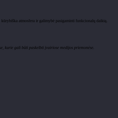
ta, kūrybiška atmosfera ir galimybė pasigaminti funkcionalų daiktą.
, kurie gali būti paskelbti įvairiose medijos priemonėse.