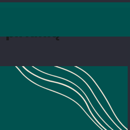
 pirkinių