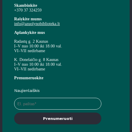
Skambinkite
+370 37 324259
Rašykite mums
info@azuolynobiblioteka.lt
Aplankykite mus
Radastų g. 2 Kaunas
I–V nuo 10.00 iki 18.00 val.
VI–VII nedirbame
K. Donelaičio g. 8 Kaunas
I–V nuo 10.00 iki 18.00 val.
VI–VII nedirbame
Prenumeruokite
Naujienlaiškis
Prenumeruoti