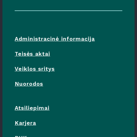
Administracinė informacija
Teisės aktai
Veiklos sritys
Nuorodos
Atsiliepimai
Karjera