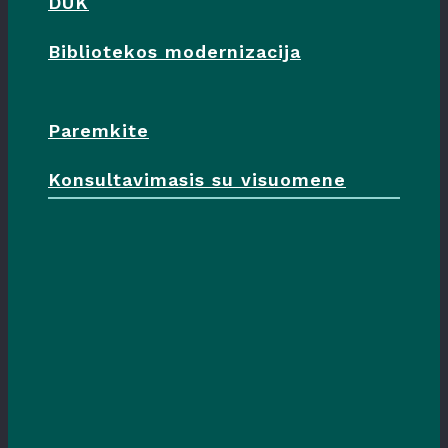
DUK
Bibliotekos modernizacija
Paremkite
Konsultavimasis su visuomene