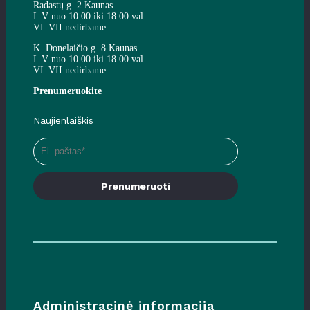
Radastų g. 2 Kaunas
I–V nuo 10.00 iki 18.00 val.
VI–VII nedirbame
K. Donelaičio g. 8 Kaunas
I–V nuo 10.00 iki 18.00 val.
VI–VII nedirbame
Prenumeruokite
Naujienlaiškis
Prenumeruoti
Administracinė informacija