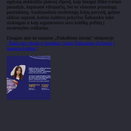
ugdymą atskleidžia platesnį rūpestį, kaip žmogui išlikti tvirtam
pasaulyje, kupiname viliojančių, bet ne visuomet prasmingų
pasirinkimų. Analizuodami moderniųjų šokių pavyzdį, galime
aiškiau suprasti, kokius kultūros pokyčius Šalkauskis laikė
rizikingais ir kaip argumentavo savo kritišką požiūrį į
modernybės reiškinius.
Daugiau apie tai naujame „Prakalbinta istorija“ straipsnyje
„Šokis tarp idealų ir instinktų: Stasio Šalkauskio žvilgsnis į
jaunimo kultūrą“
.