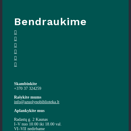
Bendraukime
Skambinkite
+370 37 324259
Rašykite mums
info@azuolynobiblioteka.lt
Aplankykite mus
Radastų g. 2 Kaunas
I–V nuo 10.00 iki 18.00 val.
VI–VII nedirbame