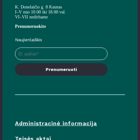
K. Donelaičio g. 8 Kaunas
I–V nuo 10.00 iki 18.00 val.
VI–VII nedirbame
Prenumeruokite
Naujienlaiškis
Prenumeruoti
Administracinė informacija
Teisės aktai