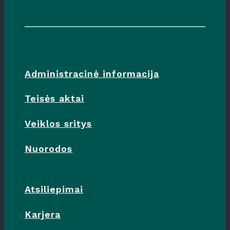
Administracinė informacija
Teisės aktai
Veiklos sritys
Nuorodos
Atsiliepimai
Karjera