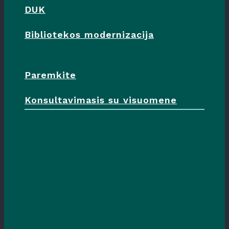
DUK
Bibliotekos modernizacija
Paremkite
Konsultavimasis su visuomene