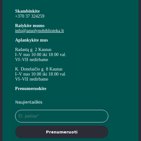
Skambinkite
+370 37 324259
Rašykite mums
info@azuolynobiblioteka.lt
Aplankykite mus
Radastų g. 2 Kaunas
I–V nuo 10.00 iki 18.00 val.
VI–VII nedirbame
K. Donelaičio g. 8 Kaunas
I–V nuo 10.00 iki 18.00 val.
VI–VII nedirbame
Prenumeruokite
Naujienlaiškis
Prenumeruoti