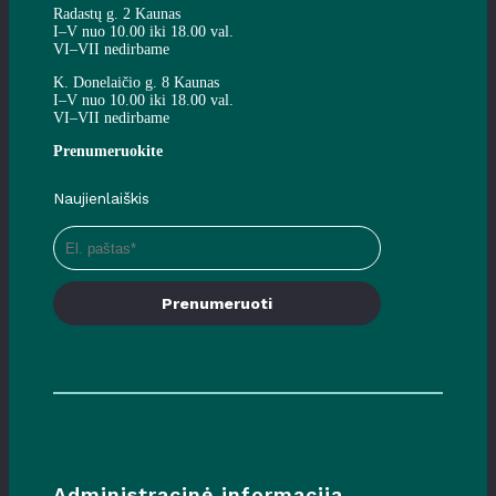
Radastų g. 2 Kaunas
I–V nuo 10.00 iki 18.00 val.
VI–VII nedirbame
K. Donelaičio g. 8 Kaunas
I–V nuo 10.00 iki 18.00 val.
VI–VII nedirbame
Prenumeruokite
Naujienlaiškis
Prenumeruoti
Administracinė informacija