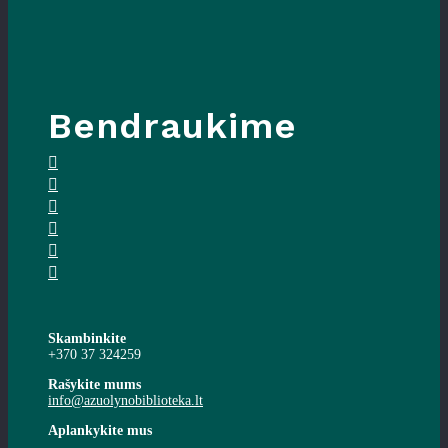
Bendraukime
Skambinkite
+370 37 324259
Rašykite mums
info@azuolynobiblioteka.lt
Aplankykite mus