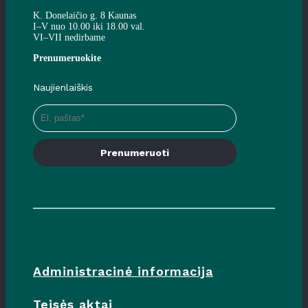
K. Donelaičio g. 8 Kaunas
I–V nuo 10.00 iki 18.00 val.
VI–VII nedirbame
Prenumeruokite
Naujienlaiškis
Prenumeruoti
Administracinė informacija
Teisės aktai