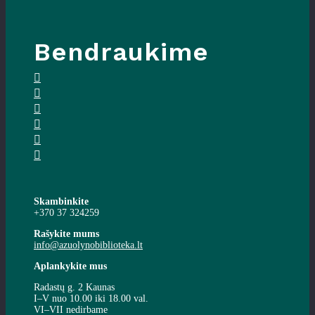
Bendraukime
Skambinkite
+370 37 324259
Rašykite mums
info@azuolynobiblioteka.lt
Aplankykite mus
Radastų g. 2 Kaunas
I–V nuo 10.00 iki 18.00 val.
VI–VII nedirbame