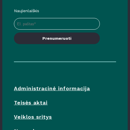
Naujienlaiškis
Prenumeruoti
Administracinė informacija
Teisės aktai
Veiklos sritys