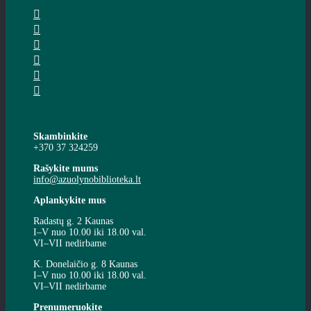
Skambinkite
+370 37 324259
Rašykite mums
info@azuolynobiblioteka.lt
Aplankykite mus
Radastų g. 2 Kaunas
I–V nuo 10.00 iki 18.00 val.
VI–VII nedirbame
K. Donelaičio g. 8 Kaunas
I–V nuo 10.00 iki 18.00 val.
VI–VII nedirbame
Prenumeruokite