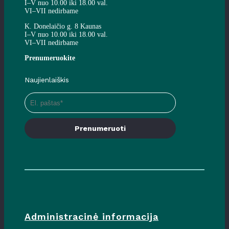
I–V nuo 10.00 iki 18.00 val.
VI–VII nedirbame
K. Donelaičio g. 8 Kaunas
I–V nuo 10.00 iki 18.00 val.
VI–VII nedirbame
Prenumeruokite
Naujienlaiškis
Prenumeruoti
Administracinė informacija