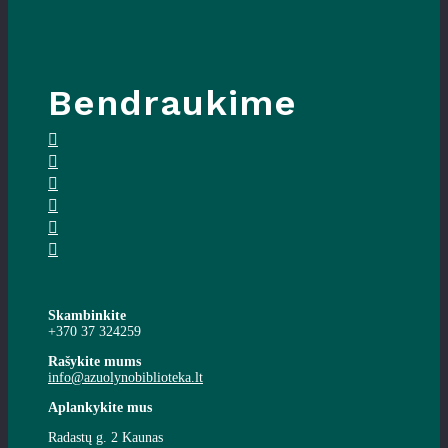
Bendraukime
Skambinkite
+370 37 324259
Rašykite mums
info@azuolynobiblioteka.lt
Aplankykite mus
Radastų g. 2 Kaunas