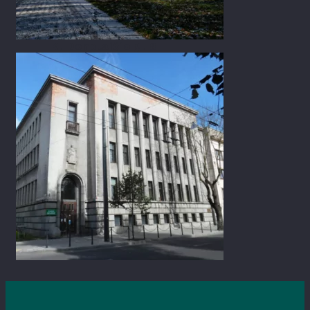
K. Donelaičio g. 8