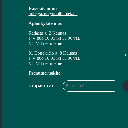
Rašykite mums
info@azuolynobiblioteka.lt
Aplankykite mus
Radastų g. 2 Kaunas
I–V nuo 10.00 iki 18.00 val.
VI–VII nedirbame
K. Donelaičio g. 8 Kaunas
I–V nuo 10.00 iki 18.00 val.
VI–VII nedirbame
Prenumeruokite
Naujienlaiškis