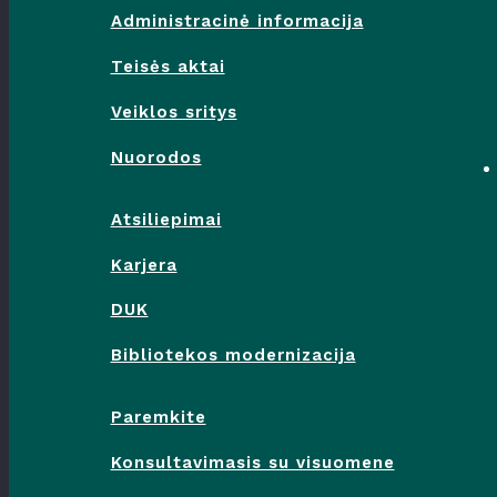
Administracinė informacija
Teisės aktai
Veiklos sritys
Nuorodos
Atsiliepimai
Karjera
DUK
Bibliotekos modernizacija
Paremkite
Konsultavimasis su visuomene