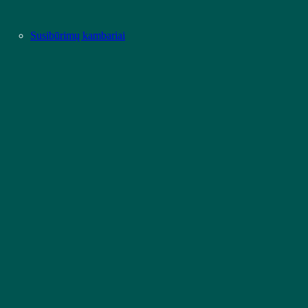
Susibūrimų kambariai