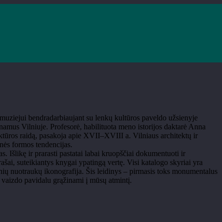
uziejui bendradarbiaujant su lenkų kultūros paveldo užsienyje
namus Vilniuje. Profesorė, habilituota meno istorijos daktarė Anna
ektūros raidą, pasakoja apie XVII–XVIII a. Vilniaus architektų ir
inės formos tendencijas.
. Išlikę ir prarasti pastatai labai kruopščiai dokumentuoti ir
šai, suteikiantys knygai ypatingą vertę. Visi katalogo skyriai yra
laikinių nuotraukų ikonografija. Šis leidinys – pirmasis toks monumentalus
 vaizdo pavidalu grąžinami į mūsų atmintį.