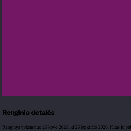
Renginio detalės
Renginys vyksta nuo 26 kovo 2026 iki 26 lapkričio 2026. Kitas jo p