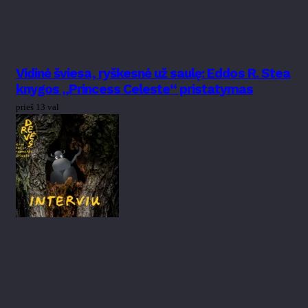
Vidinė šviesa, ryškesnė už saulę: Eddos R. Stea
knygos „Princess Celeste“ pristatymas
prieš 13 val