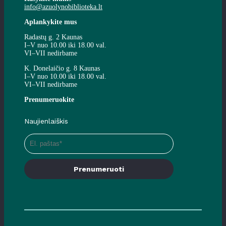
info@azuolynobiblioteka.lt
Aplankykite mus
Radastų g. 2 Kaunas
I–V nuo 10.00 iki 18.00 val.
VI–VII nedirbame
K. Donelaičio g. 8 Kaunas
I–V nuo 10.00 iki 18.00 val.
VI–VII nedirbame
Prenumeruokite
Naujienlaiškis
Prenumeruoti