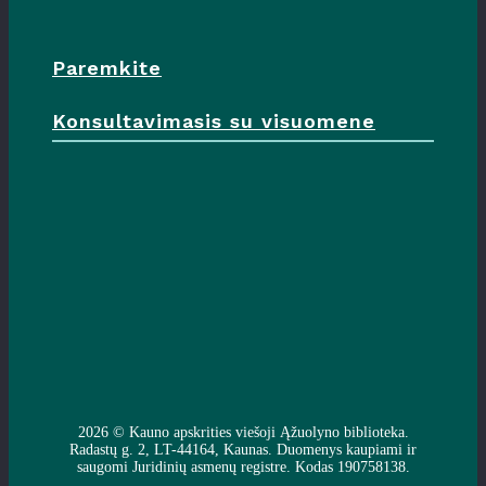
Paremkite
Konsultavimasis su visuomene
2026 ©
Kauno apskrities viešoji Ąžuolyno biblioteka
.
Radastų g. 2, LT-44164, Kaunas. Duomenys kaupiami ir
saugomi Juridinių asmenų registre. Kodas 190758138.