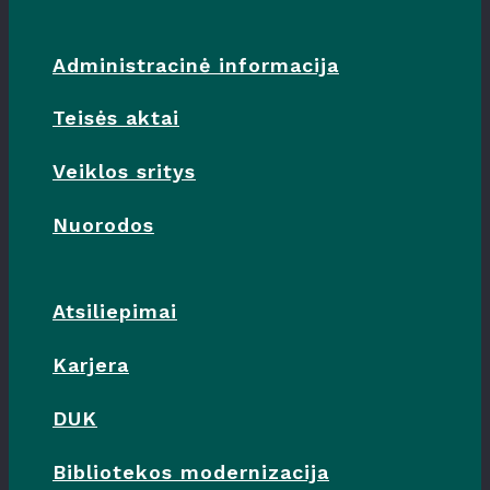
Administracinė informacija
Teisės aktai
Veiklos sritys
Nuorodos
Atsiliepimai
Karjera
DUK
Bibliotekos modernizacija