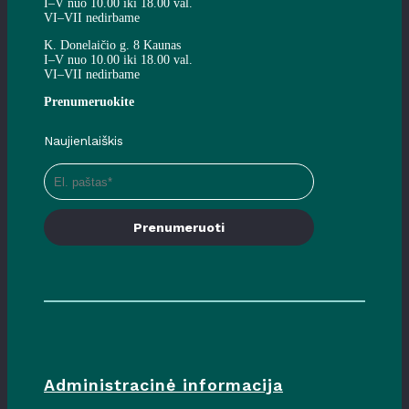
I–V nuo 10.00 iki 18.00 val.
VI–VII nedirbame
K. Donelaičio g. 8 Kaunas
I–V nuo 10.00 iki 18.00 val.
VI–VII nedirbame
Prenumeruokite
Naujienlaiškis
Prenumeruoti
Administracinė informacija