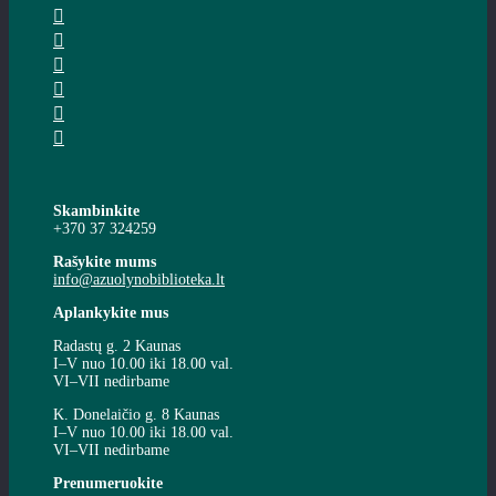
Skambinkite
+370 37 324259
Rašykite mums
info@azuolynobiblioteka.lt
Aplankykite mus
Radastų g. 2 Kaunas
I–V nuo 10.00 iki 18.00 val.
VI–VII nedirbame
K. Donelaičio g. 8 Kaunas
I–V nuo 10.00 iki 18.00 val.
VI–VII nedirbame
Prenumeruokite