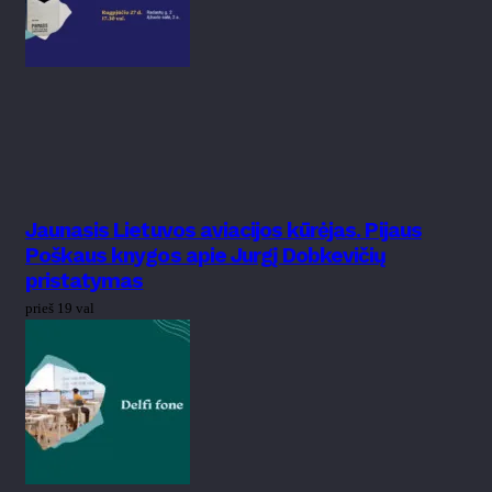
Jaunasis Lietuvos aviacijos kūrėjas. Pijaus
Poškaus knygos apie Jurgį Dobkevičių
pristatymas
prieš 19 val