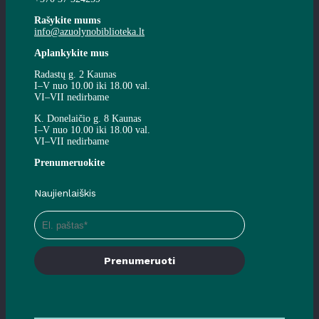
Rašykite mums
info@azuolynobiblioteka.lt
Aplankykite mus
Radastų g. 2 Kaunas
I–V nuo 10.00 iki 18.00 val.
VI–VII nedirbame
K. Donelaičio g. 8 Kaunas
I–V nuo 10.00 iki 18.00 val.
VI–VII nedirbame
Prenumeruokite
Naujienlaiškis
Prenumeruoti