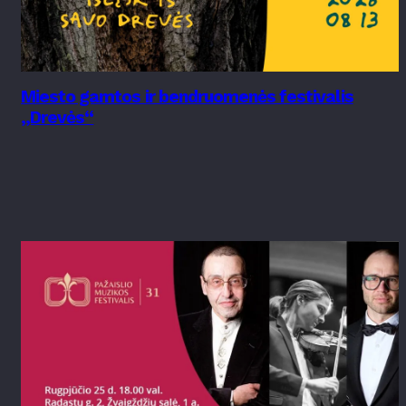
Miesto gamtos ir bendruomenės festivalis
„Drevės“