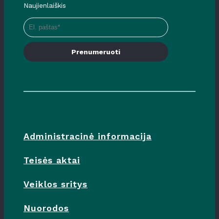
Naujienlaiškis
Prenumeruoti
Administracinė informacija
Teisės aktai
Veiklos sritys
Nuorodos