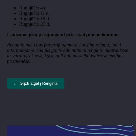
Rugpjūčio 4 d.
Rugpjūčio 11 d.
Rugpjūčio 18 d.
Rugpjūčio 25 d.
Lauksime jūsų prisijungiant prie skaitymo malonumo!
Renginio metu bus fotografuojama ir / ar filmuojama, todėl
informuojame, kad jūs galite būti matomi renginio nuotraukose
ar vaizdo įrašuose, kurie gali būti paskelbti įvairiose medijos
priemonėse.
←
Grįžti atgal į Renginiai