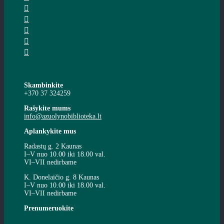
Skambinkite
+370 37 324259
Rašykite mums
info@azuolynobiblioteka.lt
Aplankykite mus
Radastų g. 2 Kaunas
I–V nuo 10.00 iki 18.00 val.
VI–VII nedirbame
K. Donelaičio g. 8 Kaunas
I–V nuo 10.00 iki 18.00 val.
VI–VII nedirbame
Prenumeruokite