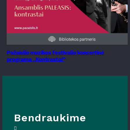
Pažaislio muzikos festivalio koncertinė
programa „Kontrastai“
Bendraukime