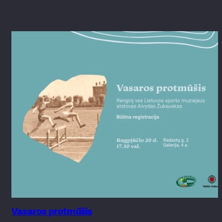
Vasaros protmūšis