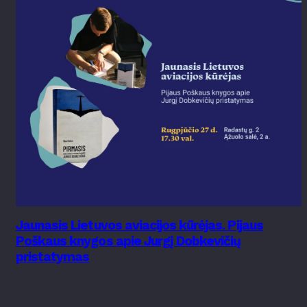
Jaunasis Lietuvos aviacijos kūrėjas. Pijaus
Poškaus knygos apie Jurgį Dobkevičių
pristatymas