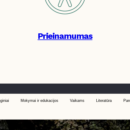
Prieinamumas
giniai
Mokymai ir edukacijos
Vaikams
Literatūra
Par