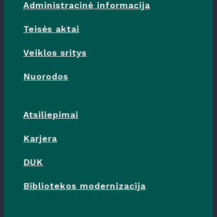
Administracinė informacija
Teisės aktai
Veiklos sritys
Nuorodos
Atsiliepimai
Karjera
DUK
Bibliotekos modernizacija