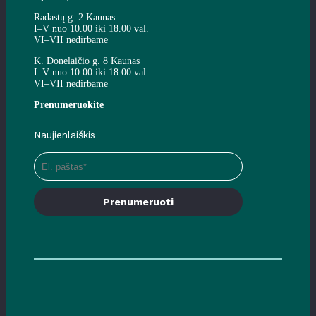
Radastų g. 2 Kaunas
I–V nuo 10.00 iki 18.00 val.
VI–VII nedirbame
K. Donelaičio g. 8 Kaunas
I–V nuo 10.00 iki 18.00 val.
VI–VII nedirbame
Prenumeruokite
Naujienlaiškis
Prenumeruoti