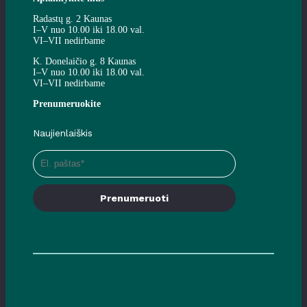
Radastų g. 2 Kaunas
I–V nuo 10.00 iki 18.00 val.
VI–VII nedirbame
K. Donelaičio g. 8 Kaunas
I–V nuo 10.00 iki 18.00 val.
VI–VII nedirbame
Prenumeruokite
Naujienlaiškis
Prenumeruoti