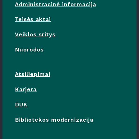
Administracinė informacija
Teisės aktai
Veiklos sritys
Nuorodos
Atsiliepimai
Karjera
DUK
Bibliotekos modernizacija