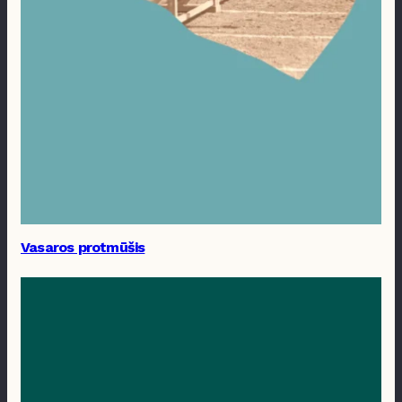
Vasaros protmūšis