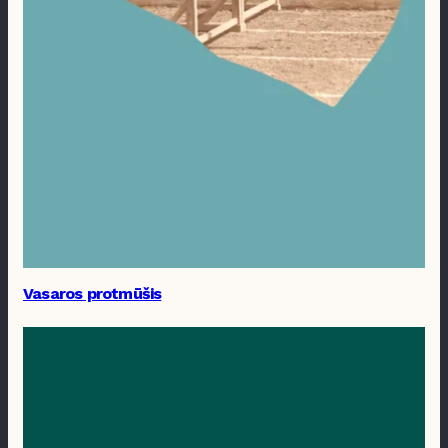
Vasaros protmūšis