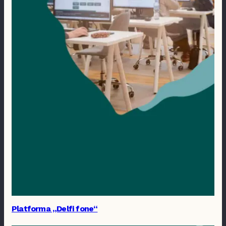
Platforma „Delfi fone“