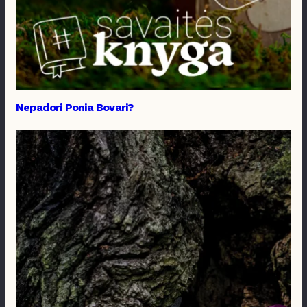
Nepadori Ponia Bovari?