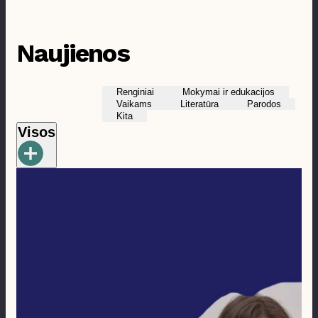
Prieinamumas
Naujienos
Renginiai
Mokymai ir edukacijos
Vaikams
Literatūra
Parodos
Kita
Visos