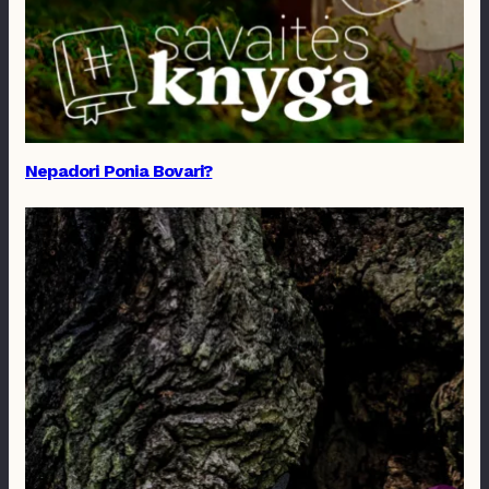
Nepadori Ponia Bovari?