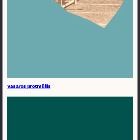
Vasaros protmūšis