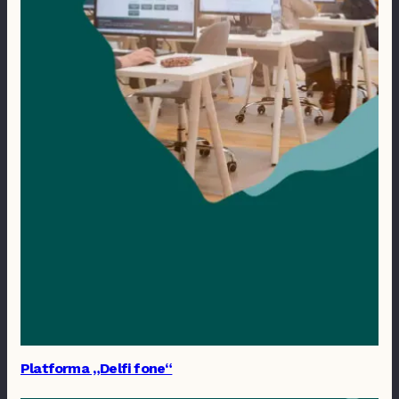
Platforma „Delfi fone“