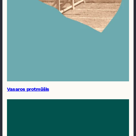
Vasaros protmūšis