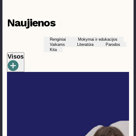
Prieinamumas
Naujienos
Renginiai
Mokymai ir edukacijos
Vaikams
Literatūra
Parodos
Kita
Visos